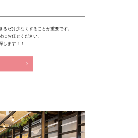
きるだけ少なくすることが重要です。
社にお任せください。
探します！！
ら