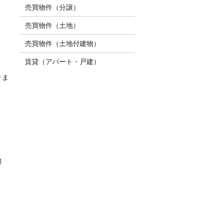
売買物件（分譲）
売買物件（土地）
売買物件（土地付建物）
賃貸（アパート・戸建）
りま
努