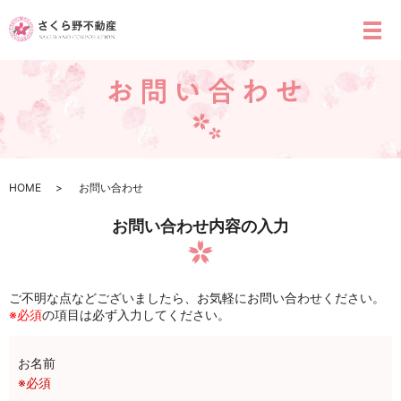
メ
HOME
お問い合わせ
お問い合わせ内容の入力
ご不明な点などございましたら、お気軽にお問い合わせください。
※必須
の項目は必ず入力してください。
お名前
※必須